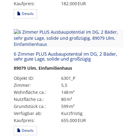
Kaufpreis:
182.000 EUR
Details
6 Zimmer PLUS Ausbaupotential im DG, 2 Bäder,
sehr gute Lage, solide und großzügig
89079 Ulm, Einfamilienhaus
Objekt ID:
6301_P
Zimmer:
5,5
Wohnfläche ca.:
148 m²
Nutzfläche ca.:
80 m²
Grund­stück ca.:
599 m²
Verfügbar ab:
Kurzfristig
Kaufpreis:
655.000 EUR
Details