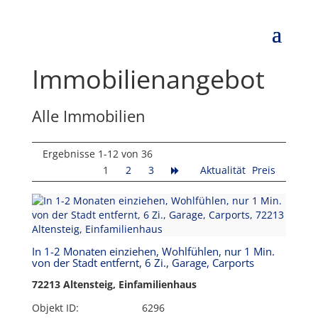
Immobilien­angebot
Alle Immobilien
Ergebnisse 1-12 von 36
1
2
3
Aktualität
Preis
In 1-2 Monaten einziehen, Wohlfühlen, nur 1 Min.
von der Stadt entfernt, 6 Zi., Garage, Carports
72213 Altensteig, Einfamilienhaus
Objekt ID:
6296