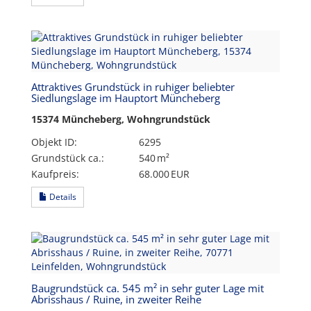
Attraktives Grundstück in ruhiger beliebter
Siedlungslage im Hauptort Müncheberg
15374 Müncheberg, Wohngrundstück
Objekt ID:
6295
Grund­stück ca.:
540 m²
Kaufpreis:
68.000 EUR
Details
Baugrundstück ca. 545 m² in sehr guter Lage mit
Abrisshaus / Ruine, in zweiter Reihe