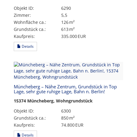
Objekt ID:
6290
Zimmer:
5,5
Wohnfläche ca.:
126 m²
Grund­stück ca.:
613 m²
Kaufpreis:
335.000 EUR
Details
Müncheberg – Nähe Zentrum, Grundstück in Top
Lage, sehr gute ruhige Lage, Bahn n. Berlin!
15374 Müncheberg, Wohngrundstück
Objekt ID:
6300
Grund­stück ca.:
850 m²
Kaufpreis:
74.800 EUR
Details