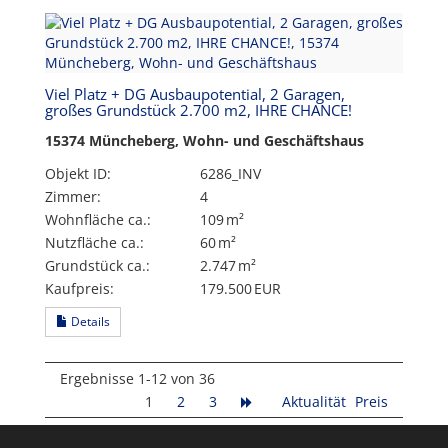
Viel Platz + DG Ausbaupotential, 2 Garagen,
großes Grundstück 2.700 m2, IHRE CHANCE!
15374 Müncheberg, Wohn- und Geschäftshaus
Objekt ID:
6286_INV
Zimmer:
4
Wohnfläche ca.:
109 m²
Nutzfläche ca.:
60 m²
Grund­stück ca.:
2.747 m²
Kaufpreis:
179.500 EUR
Details
Ergebnisse 1-12 von 36
1
2
3
Aktualität
Preis