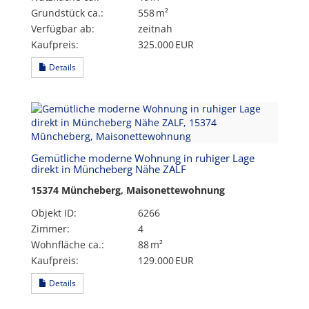
Grund­stück ca.:
558 m²
Verfügbar ab:
zeitnah
Kaufpreis:
325.000 EUR
Details
Gemütliche moderne Wohnung in ruhiger Lage
direkt in Müncheberg Nähe ZALF
15374 Müncheberg, Maisonettewohnung
Objekt ID:
6266
Zimmer:
4
Wohnfläche ca.:
88 m²
Kaufpreis:
129.000 EUR
Details