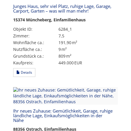
Junges Haus, sehr viel Platz, ruhige Lage, Garage,
Carport, Garten – was will man mehr!
15374 Müncheberg, Einfamilienhaus
Objekt ID:
6284_1
Zimmer:
7,5
Wohnfläche ca.:
191,90 m²
Nutzfläche ca.:
9 m²
Grund­stück ca.:
809 m²
Kaufpreis:
449.000 EUR
Details
Ihr neues Zuhause: Gemütlichkeit, Garage, ruhige
ländliche Lage, Einkaufsmöglichkeiten in der
Nähe
88356 Ostrach, Einfamilienhaus