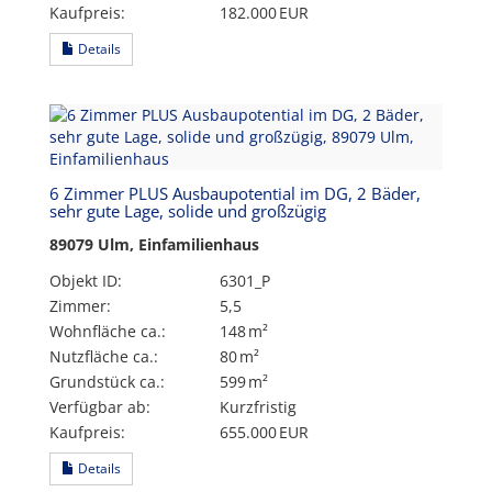
Kaufpreis:
182.000 EUR
Details
6 Zimmer PLUS Ausbaupotential im DG, 2 Bäder,
sehr gute Lage, solide und großzügig
89079 Ulm, Einfamilienhaus
Objekt ID:
6301_P
Zimmer:
5,5
Wohnfläche ca.:
148 m²
Nutzfläche ca.:
80 m²
Grund­stück ca.:
599 m²
Verfügbar ab:
Kurzfristig
Kaufpreis:
655.000 EUR
Details