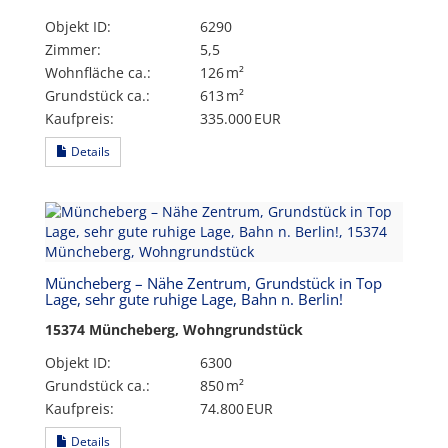
Objekt ID:
6290
Zimmer:
5,5
Wohnfläche ca.:
126 m²
Grund­stück ca.:
613 m²
Kaufpreis:
335.000 EUR
Details
Müncheberg – Nähe Zentrum, Grundstück in Top
Lage, sehr gute ruhige Lage, Bahn n. Berlin!
15374 Müncheberg, Wohngrundstück
Objekt ID:
6300
Grund­stück ca.:
850 m²
Kaufpreis:
74.800 EUR
Details