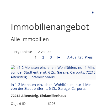
Immobilien­angebot
Alle Immobilien
Ergebnisse 1-12 von 36
1
2
3
Aktualität
Preis
In 1-2 Monaten einziehen, Wohlfühlen, nur 1 Min.
von der Stadt entfernt, 6 Zi., Garage, Carports
72213 Altensteig, Einfamilienhaus
Objekt ID:
6296