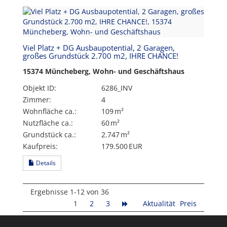
Viel Platz + DG Ausbaupotential, 2 Garagen,
großes Grundstück 2.700 m2, IHRE CHANCE!
15374 Müncheberg, Wohn- und Geschäftshaus
Objekt ID:
6286_INV
Zimmer:
4
Wohnfläche ca.:
109 m²
Nutzfläche ca.:
60 m²
Grund­stück ca.:
2.747 m²
Kaufpreis:
179.500 EUR
Details
Ergebnisse 1-12 von 36
1
2
3
Aktualität
Preis