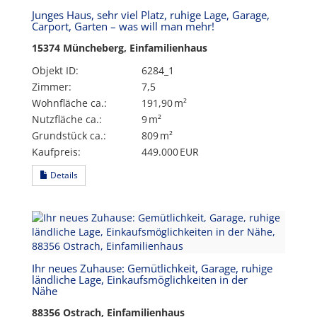
Junges Haus, sehr viel Platz, ruhige Lage, Garage,
Carport, Garten – was will man mehr!
15374 Müncheberg, Einfamilienhaus
Objekt ID:
6284_1
Zimmer:
7,5
Wohnfläche ca.:
191,90 m²
Nutzfläche ca.:
9 m²
Grund­stück ca.:
809 m²
Kaufpreis:
449.000 EUR
Details
Ihr neues Zuhause: Gemütlichkeit, Garage, ruhige
ländliche Lage, Einkaufsmöglichkeiten in der
Nähe
88356 Ostrach, Einfamilienhaus