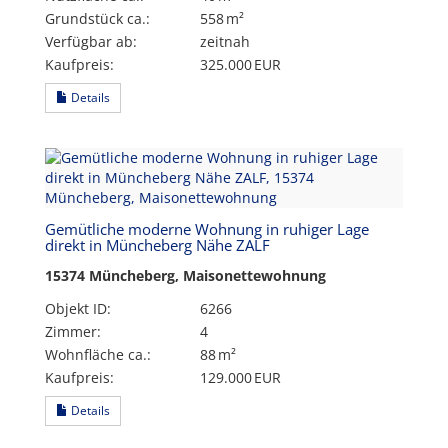
Grund­stück ca.:
558 m²
Verfügbar ab:
zeitnah
Kaufpreis:
325.000 EUR
Details
Gemütliche moderne Wohnung in ruhiger Lage
direkt in Müncheberg Nähe ZALF
15374 Müncheberg, Maisonettewohnung
Objekt ID:
6266
Zimmer:
4
Wohnfläche ca.:
88 m²
Kaufpreis:
129.000 EUR
Details