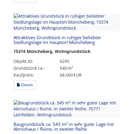
Attraktives Grundstück in ruhiger beliebter
Siedlungslage im Hauptort Müncheberg
15374 Müncheberg, Wohngrundstück
Objekt ID:
6295
Grund­stück ca.:
540 m²
Kaufpreis:
68.000 EUR
Details
Baugrundstück ca. 545 m² in sehr guter Lage mit
Abrisshaus / Ruine, in zweiter Reihe