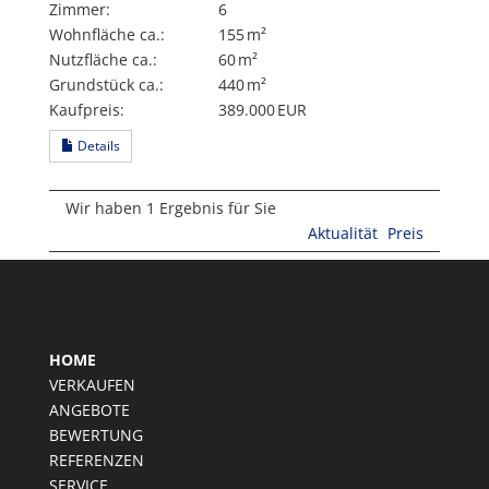
Zimmer:
6
Wohnfläche ca.:
155 m²
Nutzfläche ca.:
60 m²
Grund­stück ca.:
440 m²
Kaufpreis:
389.000 EUR
Details
Wir haben 1 Ergebnis für Sie
Aktualität
Preis
HOME
VERKAUFEN
ANGEBOTE
BEWERTUNG
REFERENZEN
SERVICE