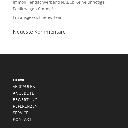
Immobiliendachverband FIABCI: Keine unnötige
Panik wegen Corona!
Ein ausgezeichnetes Team
Neueste Kommentare
HOME
VERKAUFEN
ANGEBOTE
BEWERTUNG
REFERENZEN
SERVICE
KONTAKT