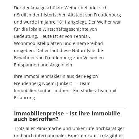
Der denkmalgeschützte Weiher befindet sich
nördlich der historischen Altstadt von Freudenberg
und wurde im Jahre 1611 angelegt.
Der Weiher war
für die lokale Wirtschaftsgeschichte von
Bedeutung. Heute ist er von Tennis-,
Wohnmobilstellplätzen und einem Freibad
umgeben.
Daher lädt diese Naturidylle die
Bewohner von Freudenberg zum Verweilen
Entspannen und Angeln ein.
Ihre Immobilienmaklerin aus der Region
Freudenberg Noemi Junkert – Team
Immobilienkontor-Lindner – Ein starkes Team mit
Erfahrung
Immobilienpreise – Ist Ihre Immobilie
auch betroffen?
Trotz aller Panikmache und Unkenrufe hochkarätiger
und auch internationaler Experten zum Trotz gibt es