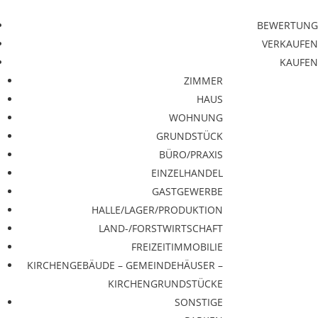
BEWERTUNG
VERKAUFEN
KAUFEN
ZIMMER
HAUS
WOHNUNG
GRUNDSTÜCK
BÜRO/PRAXIS
EINZELHANDEL
GASTGEWERBE
HALLE/LAGER/PRODUKTION
LAND-/FORSTWIRTSCHAFT
FREIZEITIMMOBILIE
KIRCHENGEBÄUDE – GEMEINDEHÄUSER –
KIRCHENGRUNDSTÜCKE
SONSTIGE