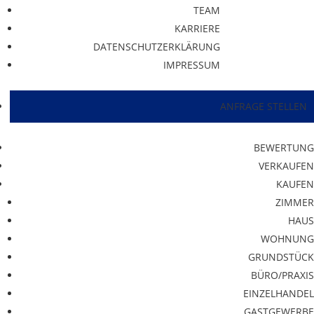
TEAM
KARRIERE
DATENSCHUTZERKLÄRUNG
IMPRESSUM
ANFRAGE STELLEN
BEWERTUNG
VERKAUFEN
KAUFEN
ZIMMER
HAUS
WOHNUNG
GRUNDSTÜCK
BÜRO/PRAXIS
EINZELHANDEL
GASTGEWERBE