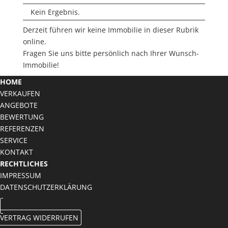
Kein Ergebnis.
Derzeit führen wir keine Immobilie in dieser Rubrik
online.
Fragen Sie uns bitte persönlich nach Ihrer Wunsch-
Immobilie!
HOME
VERKAUFEN
ANGEBOTE
BEWERTUNG
REFERENZEN
SERVICE
KONTAKT
RECHTLICHES
IMPRESSUM
DATENSCHUTZERKLÄRUNG
VERTRAG WIDERRUFEN