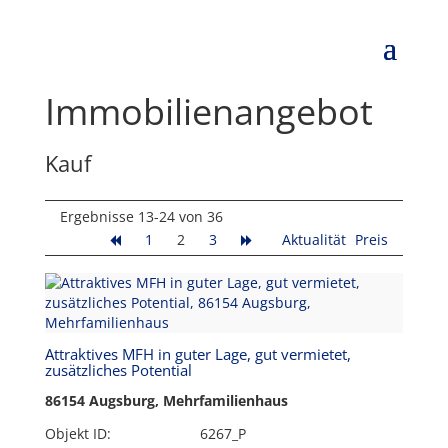
Immobilien­angebot
Kauf
Ergebnisse 13-24 von 36
1
2
3
Aktualität
Preis
Attraktives MFH in guter Lage, gut vermietet,
zusätzliches Potential
86154 Augsburg, Mehrfamilienhaus
Objekt ID:
6267_P