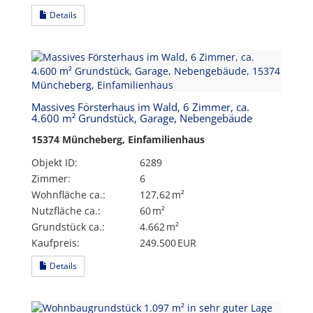
Details
Massives Försterhaus im Wald, 6 Zimmer, ca.
4.600 m² Grundstück, Garage, Nebengebäude
15374 Müncheberg, Einfamilienhaus
Objekt ID:
6289
Zimmer:
6
Wohnfläche ca.:
127,62 m²
Nutzfläche ca.:
60 m²
Grund­stück ca.:
4.662 m²
Kaufpreis:
249.500 EUR
Details