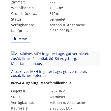
Zimmer:
777
Wohnfläche ca.:
1.352 m²
Grund­stück ca.:
610 m²
Status:
vermietet
Verfügbar ab:
zeitnah n. Absprache
Kaufpreis:
2.980.000 EUR
Details
Attraktives MFH in guter Lage, gut vermietet,
zusätzliches Potential
86154 Augsburg, Mehrfamilienhaus
Objekt ID:
6267_INV
Status:
vermietet
Verfügbar ab:
zeitnah n. Absprache
Kaufpreis:
2.980.000 EUR