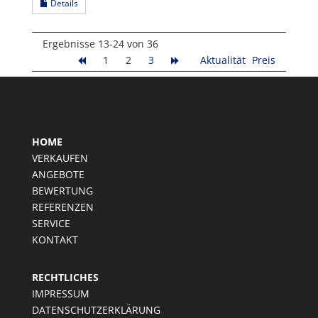
Details
Ergebnisse 13-24 von 36
1
2
3
Aktualität
Preis
HOME
VERKAUFEN
ANGEBOTE
BEWERTUNG
REFERENZEN
SERVICE
KONTAKT
RECHTLICHES
IMPRESSUM
DATENSCHUTZERKLÄRUNG