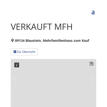
VERKAUFT MFH
89134 Blaustein, Mehrfamilienhaus zum Kauf
Zur Übersicht
–
/
1