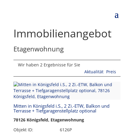
Immobilien­angebot
Etagenwohnung
Wir haben 2 Ergebnisse für Sie
Aktualität
Preis
Mitten in Königsfeld i.S., 2 Zi.-ETW, Balkon und
Terrasse + Tiefgaragenstellplatz optional
78126 Königsfeld, Etagenwohnung
Objekt ID:
6126P