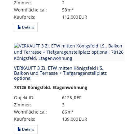
Zimmer:
2
Wohnfläche ca.:
58 m²
Kaufpreis:
112.000 EUR
Details
VERKAUFT 3 Zi. ETW mitten Königsfeld i.S.,
Balkon und Terrasse + Tiefgaragenstellplatz
optional
78126 Königsfeld, Etagenwohnung
Objekt ID:
6125_REF
Zimmer:
3
Wohnfläche ca.:
86 m²
Kaufpreis:
139.000 EUR
Details