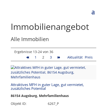
Immobilien­angebot
Alle Immobilien
Ergebnisse 13-24 von 36
1
2
3
Aktualität
Preis
Attraktives MFH in guter Lage, gut vermietet,
zusätzliches Potential
86154 Augsburg, Mehrfamilienhaus
Objekt ID:
6267_P