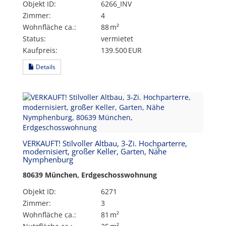
Objekt ID:
6266_INV
Zimmer:
4
Wohnfläche ca.:
88 m²
Status:
vermietet
Kaufpreis:
139.500 EUR
Details
VERKAUFT! Stilvoller Altbau, 3-Zi. Hochparterre,
modernisiert, großer Keller, Garten, Nähe
Nymphenburg
80639 München, Erdgeschosswohnung
Objekt ID:
6271
Zimmer:
3
Wohnfläche ca.:
81 m²