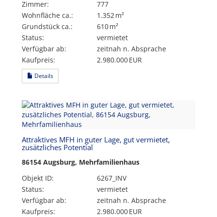
Zimmer:
777
Wohnfläche ca.:
1.352 m²
Grund­stück ca.:
610 m²
Status:
vermietet
Verfügbar ab:
zeitnah n. Absprache
Kaufpreis:
2.980.000 EUR
Details
Attraktives MFH in guter Lage, gut vermietet,
zusätzliches Potential
86154 Augsburg, Mehrfamilienhaus
Objekt ID:
6267_INV
Status:
vermietet
Verfügbar ab:
zeitnah n. Absprache
Kaufpreis:
2.980.000 EUR