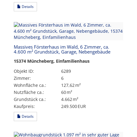
Details
Massives Försterhaus im Wald, 6 Zimmer, ca.
4.600 m² Grundstück, Garage, Nebengebäude
15374 Müncheberg, Einfamilienhaus
Objekt ID:
6289
Zimmer:
6
Wohnfläche ca.:
127,62 m²
Nutzfläche ca.:
60 m²
Grund­stück ca.:
4.662 m²
Kaufpreis:
249.500 EUR
Details