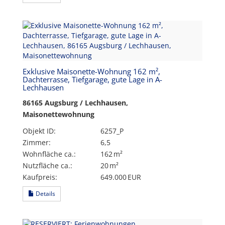
Exklusive Maisonette-Wohnung 162 m²,
Dachterrasse, Tiefgarage, gute Lage in A-
Lechhausen
86165 Augsburg / Lechhausen,
Maisonettewohnung
Objekt ID:
6257_P
Zimmer:
6,5
Wohnfläche ca.:
162 m²
Nutzfläche ca.:
20 m²
Kaufpreis:
649.000 EUR
Details