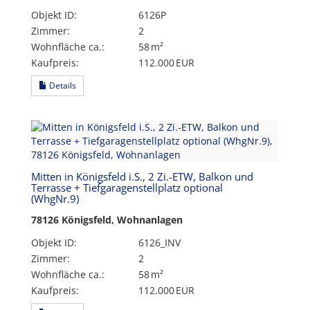
Objekt ID:
6126P
Zimmer:
2
Wohnfläche ca.:
58 m²
Kaufpreis:
112.000 EUR
Details
Mitten in Königsfeld i.S., 2 Zi.-ETW, Balkon und
Terrasse + Tiefgaragenstellplatz optional
(WhgNr.9)
78126 Königsfeld, Wohnanlagen
Objekt ID:
6126_INV
Zimmer:
2
Wohnfläche ca.:
58 m²
Kaufpreis:
112.000 EUR