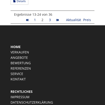
Details
Ergebnisse 13-24 von 36
1
2
3
Aktualität
Preis
HOME
VERKAUFEN
ANGEBOTE
BEWERTUNG
REFERENZEN
SERVICE
KONTAKT
RECHTLICHES
IMPRESSUM
DATENSCHUTZERKLÄRUNG