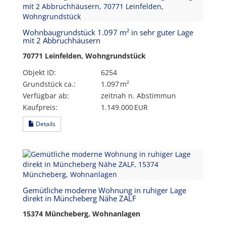
Wohnbaugrundstück 1.097 m² in sehr guter Lage
mit 2 Abbruchhäusern
70771 Leinfelden, Wohngrundstück
Objekt ID:
6254
Grund­stück ca.:
1.097 m²
Verfügbar ab:
zeitnah n. Abstimmun
Kaufpreis:
1.149.000 EUR
Details
Gemütliche moderne Wohnung in ruhiger Lage
direkt in Müncheberg Nähe ZALF
15374 Müncheberg, Wohnanlagen